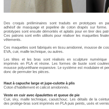
Des croquis préliminaires sont traduits en prototypes en pap
adhésif de masquage et popeline de coton drapés sur forme.
prototypes sont ensuite démontés et aplatis pour en tirer des pat
Ces patrons sont enfin utilisés pour réaliser les maquettes final
vêtements.
Ces maquettes sont fabriqués en tissu amidonné, mousse de cos
EVA, cuir, maille technique, ou autres.
Les têtes et les bras sont réalisés en sculpture numérique 
imprimés en PLA et résine. Les formes de buste sont coulée
mousse polyuréthane expansive. Le système est modulaire et pe
donc de permuter les pièces.
Haut à capuche large et jupe-culotte à plis
Coton d'habillement et calicot amidonnés.
Veste en cuir avec épaulettes et queue de pie
Cuir, sky, maille technique, caoutchouc. Les détails de la ceintu
des protège-bras sont imprimés en PLA puis peints, usés et vernis