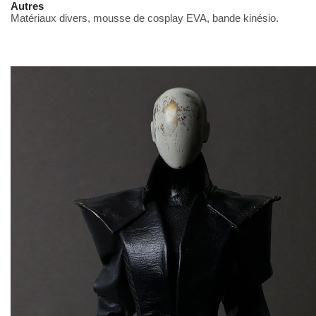
Autres
Matériaux divers, mousse de cosplay EVA, bande kinésio.